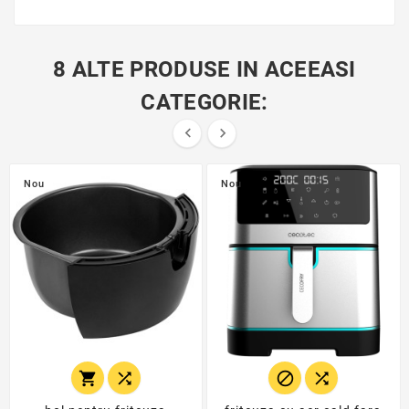
8 ALTE PRODUSE IN ACEEASI
CATEGORIE:


Nou
Nou



