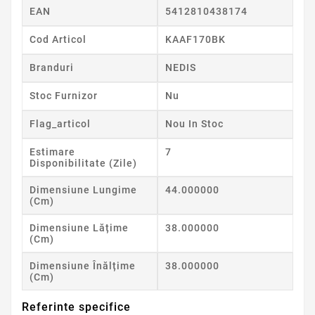
EAN
5412810438174
Cod Articol
KAAF170BK
Branduri
NEDIS
Stoc Furnizor
Nu
Flag_articol
Nou In Stoc
Estimare
7
Disponibilitate (zile)
Dimensiune Lungime
44.000000
(cm)
Dimensiune Lățime
38.000000
(cm)
Dimensiune Înălțime
38.000000
(cm)
Referinte specifice