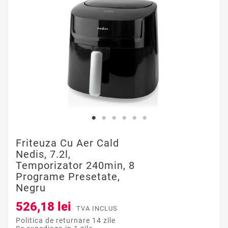
Friteuza Cu Aer Cald
Nedis, 7.2l,
Temporizator 240min, 8
Programe Presetate,
Negru
526,18 lei
TVA INCLUS
Politica de returnare 14 zile