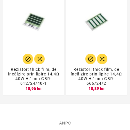




Rezistor: thick film, de
Rezistor: thick film, de
încălzire prin lipire 14,4Ω
încălzire prin lipire 14,4Ω
40W H:1mm GBR-
40W H:1mm GBR-
612/24/40-1
666/24/2
18,96 lei
18,89 lei
ANPC