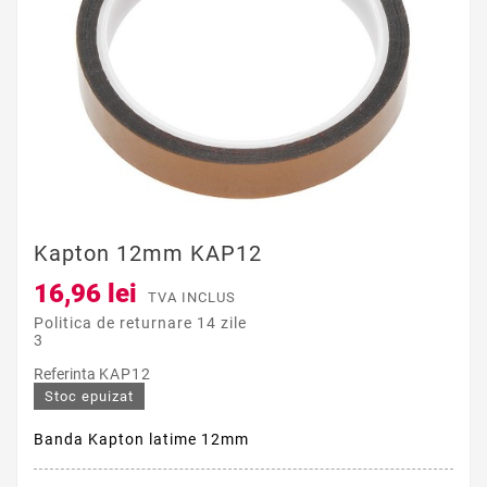
Kapton 12mm KAP12
16,96 lei
TVA INCLUS
Politica de returnare 14 zile
3
Referinta
KAP12
Stoc epuizat
Banda Kapton latime 12mm