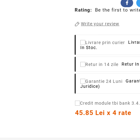
Rating:
Be the first to writ
Write your review
Livra
In Stoc.
Retur In
Garant
Juridice)
45.85 Lei x 4 rate