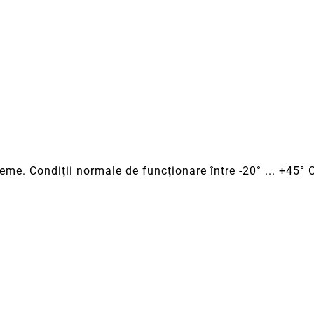
treme. Condiții normale de funcționare între -20° ... +45° 