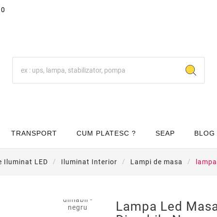
00
TRANSPORT
CUM PLATESC ?
SEAP
BLOG
e Iluminat LED
Iluminat Interior
Lampi de masa
lampa 

Lampa Led Masa