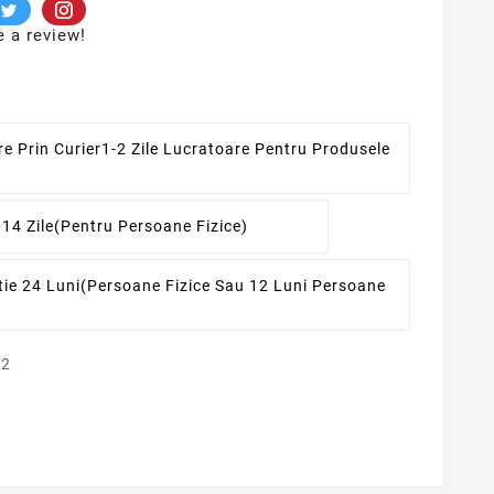
e a review!
re Prin Curier
1-2 Zile Lucratoare Pentru Produsele
 14 Zile
(pentru Persoane Fizice)
ie 24 Luni
(persoane Fizice Sau 12 Luni Persoane