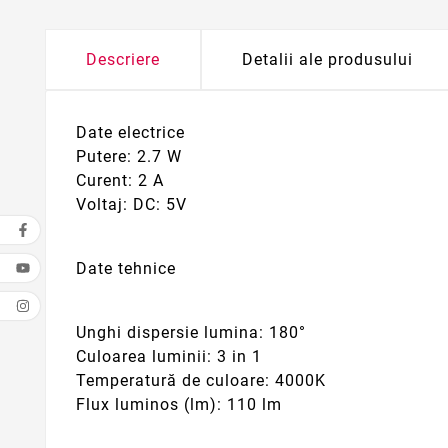
Descriere
Detalii ale produsului
Date electrice
Putere: 2.7 W
Curent: 2 A
Voltaj: DC: 5V
Date tehnice
Unghi dispersie lumina: 180°
Culoarea luminii: 3 in 1
Temperatură de culoare: 4000K
Flux luminos (lm): 110 lm