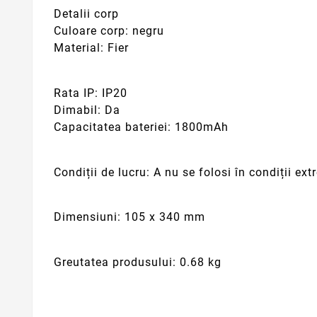
Detalii corp
Culoare corp: negru
Material: Fier
Rata IP: IP20
Dimabil: Da
Capacitatea bateriei: 1800mAh
Condiții de lucru: A nu se folosi în condiții ex
Dimensiuni: 105 x 340 mm
Greutatea produsului: 0.68 kg