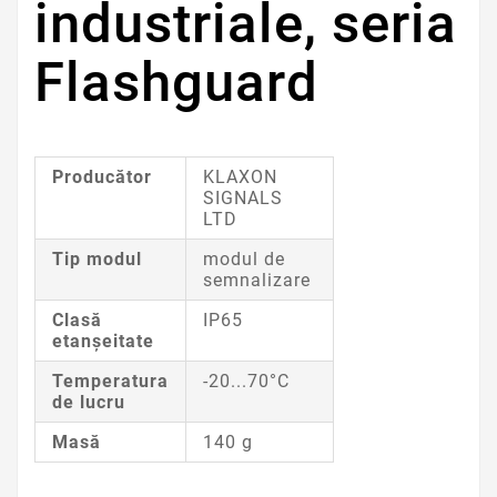
industriale, seria
Flashguard
Producător
KLAXON
SIGNALS
LTD
Tip modul
modul de
semnalizare
Clasă
IP65
etanşeitate
Temperatura
-20...70°C
de lucru
Masă
140 g