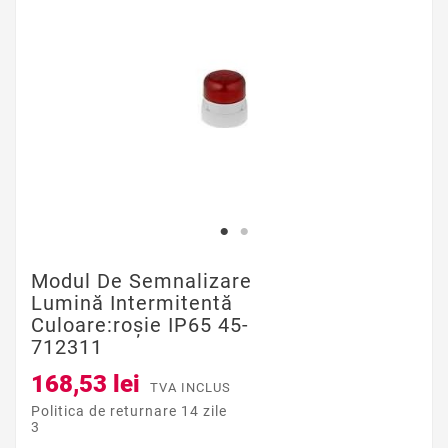
Modul De Semnalizare
Lumină Intermitentă
Culoare:roşie IP65 45-
712311
168,53 lei
TVA INCLUS
Politica de returnare 14 zile
3