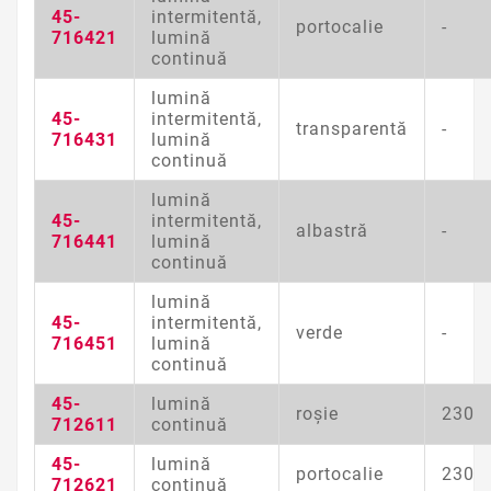
45-
intermitentă,
portocalie
-
716421
lumină
continuă
lumină
45-
intermitentă,
transparentă
-
716431
lumină
continuă
lumină
45-
intermitentă,
albastră
-
716441
lumină
continuă
lumină
45-
intermitentă,
verde
-
716451
lumină
continuă
45-
lumină
roşie
230
712611
continuă
45-
lumină
portocalie
230
712621
continuă