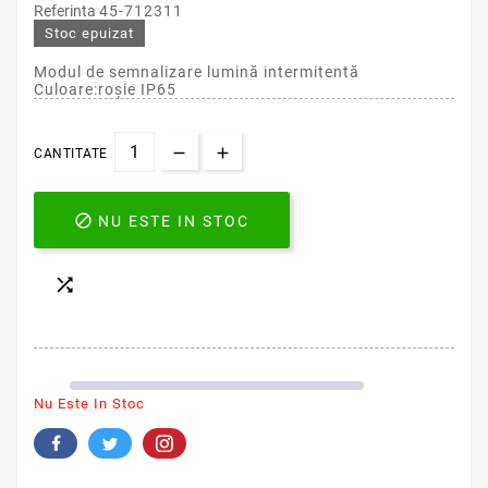
Referinta
45-712311
Stoc epuizat
Modul de semnalizare lumină intermitentă
Culoare:roşie IP65
CANTITATE

NU ESTE IN STOC

Nu Este In Stoc