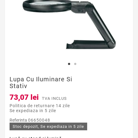
Lupa Cu Iluminare Si
Stativ
73,07 lei
TVA INCLUS
Politica de returnare 14 zile
Se expediaza in 5 zile
Referinta
06650048
Stoc depozit, Se expediaza in 5 zile