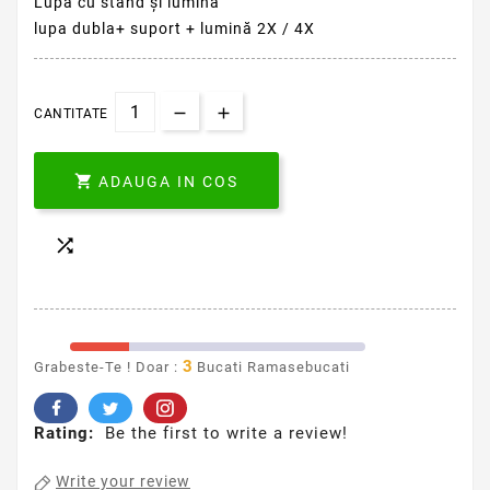
Lupă cu stand și lumină
lupa dubla+ suport + lumină 2X / 4X
CANTITATE

ADAUGA IN COS

3
Grabeste-Te ! Doar :
Bucati Ramasebucati
Rating:
Be the first to write a review!
Write your review