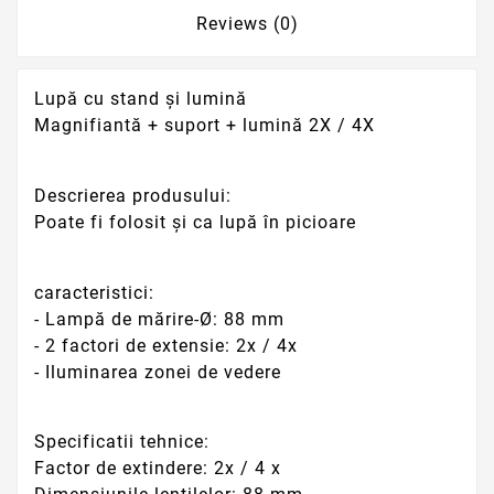
Reviews (0)
Lupă cu stand și lumină
Magnifiantă + suport + lumină 2X / 4X
Descrierea produsului:
Poate fi folosit și ca lupă în picioare
caracteristici:
- Lampă de mărire-Ø: 88 mm
- 2 factori de extensie: 2x / 4x
- Iluminarea zonei de vedere
Specificatii tehnice:
Factor de extindere: 2x / 4 x