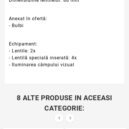
Dimensiunile lentilelor: 88 mm
Anexat în ofertă:
- Bulbi
Echipament:
- Lentile: 2x
- Lentilă specială inserată: 4x
- Iluminarea câmpului vizual
8 ALTE PRODUSE IN ACEEASI
CATEGORIE:

