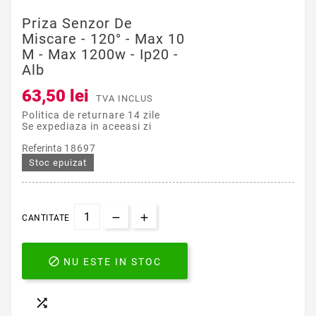
Priza Senzor De
Miscare - 120° - Max 10
M - Max 1200w - Ip20 -
Alb
63,50 lei
TVA INCLUS
Politica de returnare 14 zile
Se expediaza in aceeasi zi
Referinta
18697
Stoc epuizat
CANTITATE

NU ESTE IN STOC
