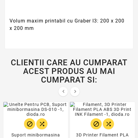
Volum maxim printabil cu Graber I3: 200 x 200
x 200 mm
CLIENTII CARE AU CUMPARAT
ACEST PRODUS AU MAI
CUMPARAT SI:






Suport minibormasina
3D Printer Filament PLA