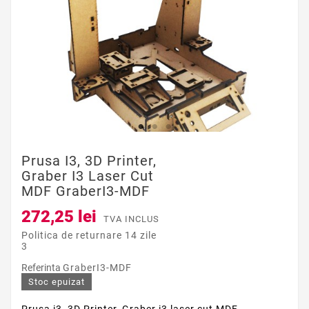
Prusa I3, 3D Printer,
Graber I3 Laser Cut
MDF GraberI3-MDF
272,25 lei
TVA INCLUS
Politica de returnare 14 zile
3
Referinta
GraberI3-MDF
Stoc epuizat