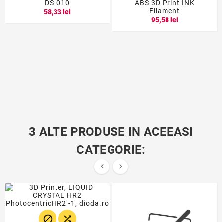
DS-010
ABS 3D Print INK
Filament
58,33 lei
95,58 lei
3 ALTE PRODUSE IN ACEEASI
CATEGORIE:



