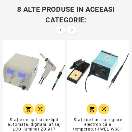
8 ALTE PRODUSE IN ACEEASI
CATEGORIE:






Stație de lipit si dezlipit
Staţii de lipit cu reglare
automata, digitala, afisaj
electronică a
LCD iluminat ZD-917
temperaturii WEL.WS81