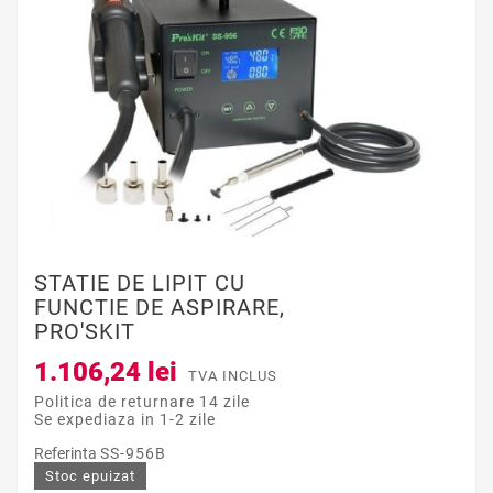
STATIE DE LIPIT CU
FUNCTIE DE ASPIRARE,
PRO'SKIT
1.106,24 lei
TVA INCLUS
Politica de returnare 14 zile
Se expediaza in 1-2 zile
Referinta
SS-956B
Stoc epuizat