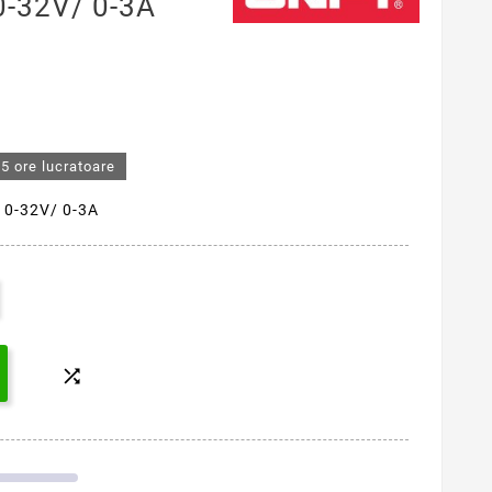
0-32V/ 0-3A
5 ore lucratoare
 0-32V/ 0-3A
