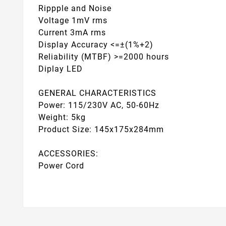
Rippple and Noise
Voltage 1mV rms
Current 3mA rms
Display Accuracy <=±(1%+2)
Reliability (MTBF) >=2000 hours
Diplay LED
GENERAL CHARACTERISTICS
Power: 115/230V AC, 50-60Hz
Weight: 5kg
Product Size: 145x175x284mm
ACCESSORIES:
Power Cord