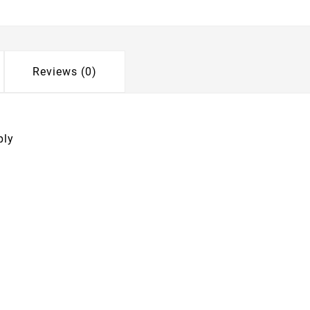
Reviews (0)
ply