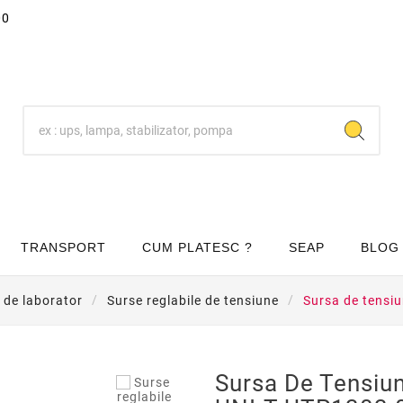
00
TRANSPORT
CUM PLATESC ?
SEAP
BLOG
 de laborator
Surse reglabile de tensiune
Sursa de tensi
Sursa De Tensiu