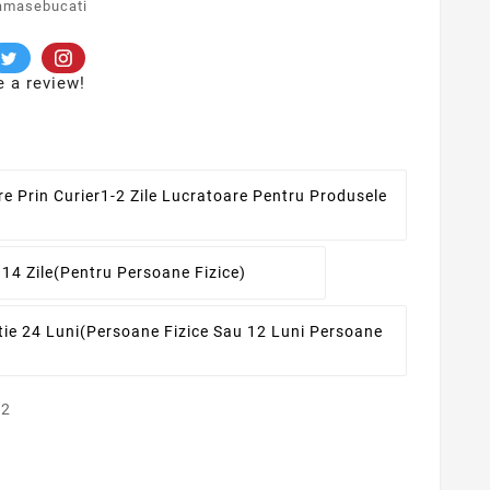
amasebucati
e a review!
re Prin Curier
1-2 Zile Lucratoare Pentru Produsele
 14 Zile
(pentru Persoane Fizice)
ie 24 Luni
(persoane Fizice Sau 12 Luni Persoane