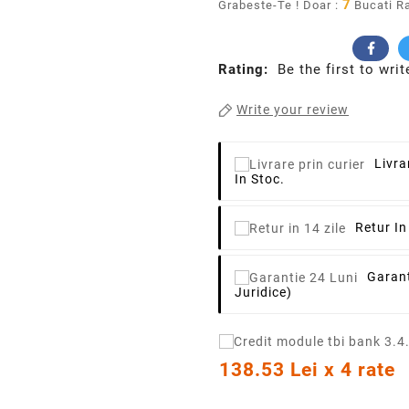
7
Grabeste-Te ! Doar :
Bucati R
Rating:
Be the first to writ
Write your review
Livra
In Stoc.
Retur In
Garant
Juridice)
138.53 Lei x 4 rate