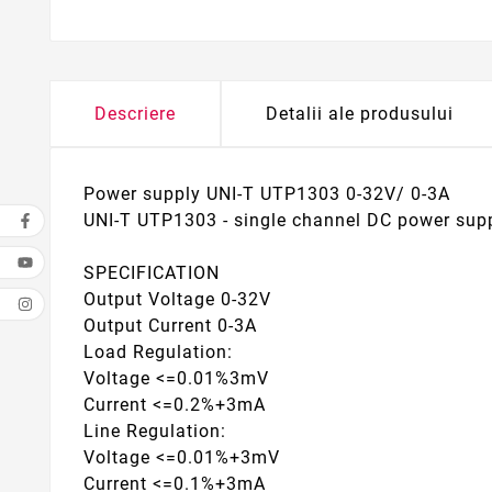
Descriere
Detalii ale produsului
Power supply UNI-T UTP1303 0-32V/ 0-3A
UNI-T UTP1303 - single channel DC power sup
SPECIFICATION
Output Voltage 0-32V
Output Current 0-3A
Load Regulation:
Voltage <=0.01%3mV
Current <=0.2%+3mA
Line Regulation:
Voltage <=0.01%+3mV
Current <=0.1%+3mA