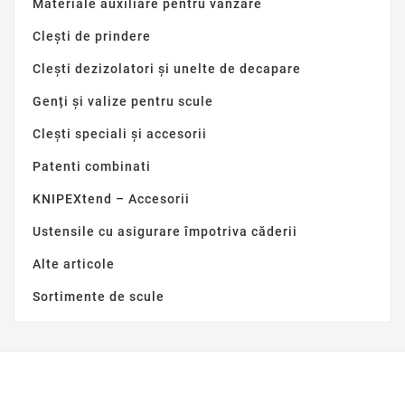
Materiale auxiliare pentru vânzare
Clești de prindere
Clești dezizolatori și unelte de decapare
Genți și valize pentru scule
Clești speciali și accesorii
Patenti combinati
KNIPEXtend – Accesorii
Ustensile cu asigurare împotriva căderii
Alte articole
Sortimente de scule