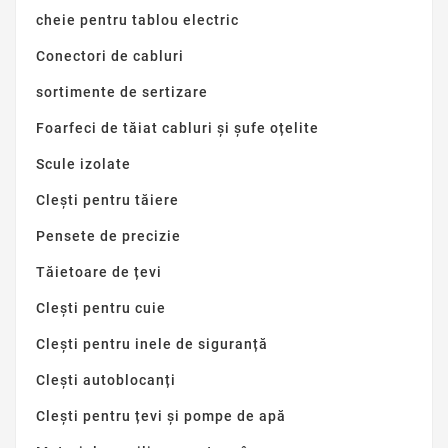
cheie pentru tablou electric
Conectori de cabluri
sortimente de sertizare
Foarfeci de tăiat cabluri și șufe oțelite
Scule izolate
Clești pentru tăiere
Pensete de precizie
Tăietoare de țevi
Clești pentru cuie
Clești pentru inele de siguranță
Clești autoblocanți
Clești pentru țevi și pompe de apă