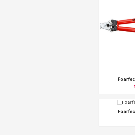
Foarfec
Foarfec