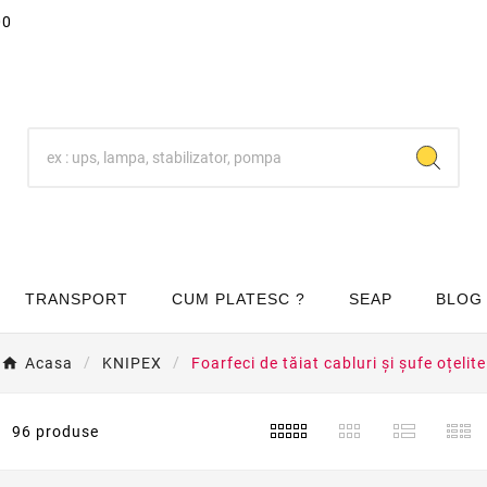
00
TRANSPORT
CUM PLATESC ?
SEAP
BLOG
Acasa
KNIPEX
Foarfeci de tăiat cabluri și șufe oțelite
96 produse