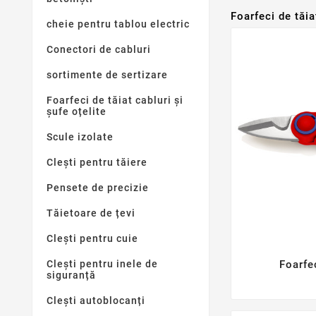
Foarfeci de tăia
cheie pentru tablou electric
Conectori de cabluri
sortimente de sertizare
Foarfeci de tăiat cabluri și
șufe oțelite
Scule izolate
Clești pentru tăiere
Pensete de precizie
Tăietoare de țevi
Clești pentru cuie
Foarfe
Clești pentru inele de
siguranță
Clești autoblocanți