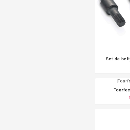
Set de bolț
Foarfec