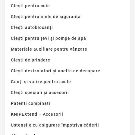
Clești pentru cuie
Clești pentru inele de siguranță
Clești autoblocanți
Clești pentru țevi și pompe de apă
Materiale auxiliare pentru vânzare
Clești de prindere
Clești dezizolatori și unelte de decapare
Genți și valize pentru scule
Clești speciali și accesorii
Patenti combinati
KNIPEXtend – Accesorii
Ustensile cu asigurare împotriva căderii