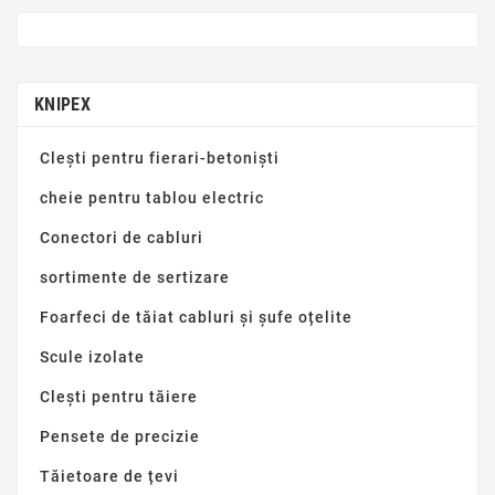
KNIPEX
Clești pentru fierari-betoniști
cheie pentru tablou electric
Conectori de cabluri
sortimente de sertizare
Foarfeci de tăiat cabluri și șufe oțelite
Scule izolate
Clești pentru tăiere
Pensete de precizie
Tăietoare de țevi