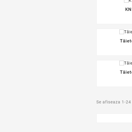
KN
Tăiet
Tăiet
Se afiseaza 1-24