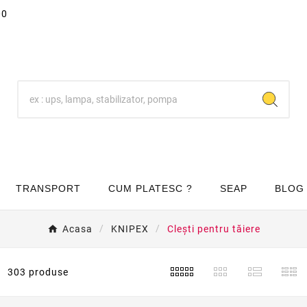
00
TRANSPORT
CUM PLATESC ?
SEAP
BLOG
Acasa
KNIPEX
Clești pentru tăiere
303 produse