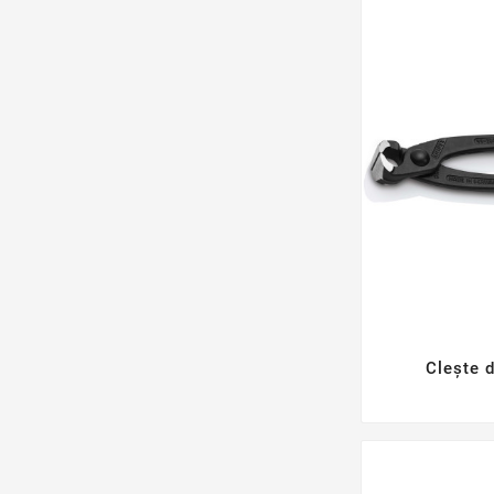
Clește d