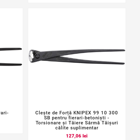
ari-
Clește de Forță KNIPEX 99 10 300



SB pentru fierari-betoniști -
Torsionare și Tăiere Sârmă Tăișuri
călite suplimentar
Pret
127,06 lei