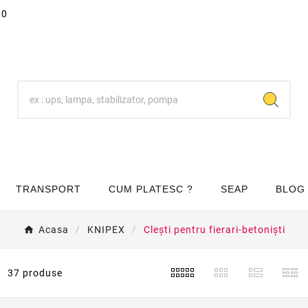
00
TRANSPORT
CUM PLATESC ?
SEAP
BLOG
Acasa
KNIPEX
Clești pentru fierari-betoniști
37 produse