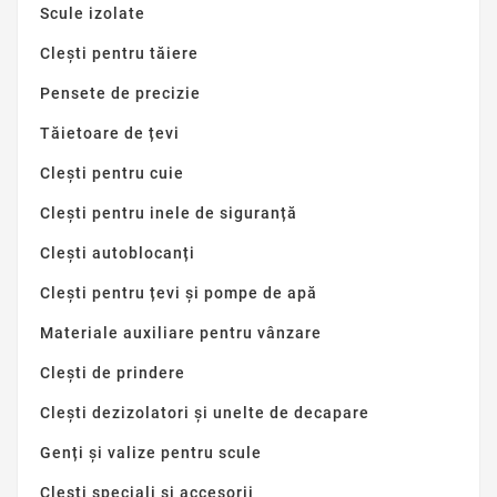
Scule izolate
Clești pentru tăiere
Pensete de precizie
Tăietoare de țevi
Clești pentru cuie
Clești pentru inele de siguranță
Clești autoblocanți
Clești pentru țevi și pompe de apă
Materiale auxiliare pentru vânzare
Clești de prindere
Clești dezizolatori și unelte de decapare
Genți și valize pentru scule
Clești speciali și accesorii