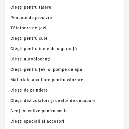
Clești pentru tăiere
Pensete de precizie
Tăietoare de țevi
Clești pentru cuie
Clești pentru inele de siguranță
Clești autoblocanți
Clești pentru țevi și pompe de apă
Materiale auxiliare pentru vânzare
Clești de prindere
Clești dezizolatori și unelte de decapare
Genți și valize pentru scule
Clești speciali și accesorii