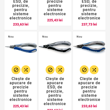
ESD, de
precizie
ESD, de
precizie,
pentru
precizie,
pentru
sisteme
pentru
sisteme
electronice
sisteme
electronice
electronice
Pret
225,43 lei
Pret
Pret
233,63 lei
237,73 lei
Nou
Nou
Nou






Clește de
Clește de
Clește de
apucare de
apucare
apucare de
precizie
ESD, de
precizie
pentru
precizie,
pentru
sisteme
pentru
sisteme
electronice
sisteme
electronice
electronice
Pret
Pret
225,43 lei
233,63 lei
Pret