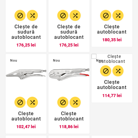






Clește de
Clește de
Clește
sudură
sudură
autoblocant
autoblocant
autoblocant
Pret
180,35 lei
Pret
Pret
176,25 lei
176,25 lei
Nou
Nou
Nou


Clește
autoblocant
Pret
114,77 lei




Clește
Clește
autoblocant
autoblocant
Pret
Pret
102,47 lei
118,86 lei