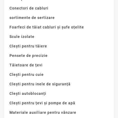
Conectori de cabluri
sortimente de sertizare
Foarfeci de tăiat cabluri și șufe oțelite
Scule izolate
Clești pentru tăiere
Pensete de precizie
Tăietoare de țevi
Clești pentru cuie
Clești pentru inele de siguranță
Clești autoblocanți
Clești pentru țevi și pompe de apă
Materiale auxiliare pentru vânzare