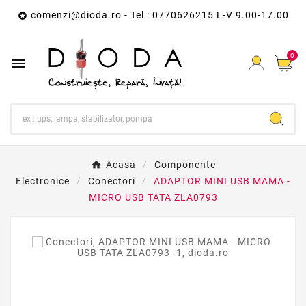
comenzi@dioda.ro
- Tel : 0770626215 L-V 9.00-17.00

0

Acasa
Componente
Electronice
Conectori
ADAPTOR MINI USB MAMA -
MICRO USB TATA ZLA0793