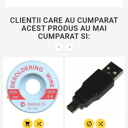
CLIENTII CARE AU CUMPARAT
ACEST PRODUS AU MAI
CUMPARAT SI:





