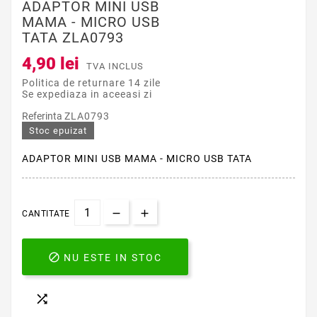
ADAPTOR MINI USB
MAMA - MICRO USB
TATA ZLA0793
4,90 lei
TVA INCLUS
Politica de returnare 14 zile
Se expediaza in aceeasi zi
Referinta
ZLA0793
Stoc epuizat
ADAPTOR MINI USB MAMA - MICRO USB TATA
CANTITATE

NU ESTE IN STOC
