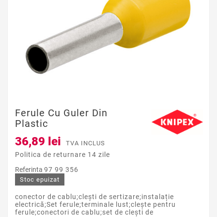
Ferule Cu Guler Din
Plastic
36,89 lei
TVA INCLUS
Politica de returnare 14 zile
Referinta
97 99 356
Stoc epuizat
conector de cablu;clești de sertizare;instalație
electrică;Set ferule;terminale lust;clește pentru
ferule;conectori de cablu;set de clești de