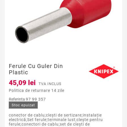
Ferule Cu Guler Din
Plastic
45,09 lei
TVA INCLUS
Politica de returnare 14 zile
Referinta
97 99 357
Stoc epuizat
conector de cablu;clești de sertizare;instalație
electrică;Set ferule;terminale lust;clește pentru
ferule;conectori de cablu;set de clești de