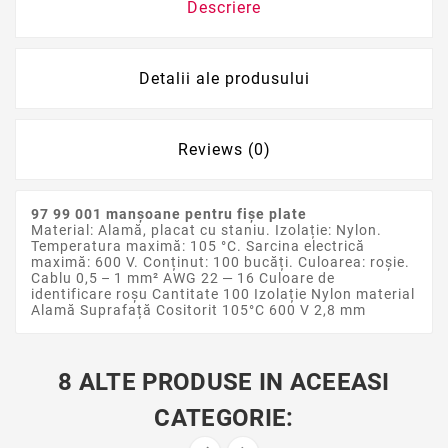
Descriere
Detalii ale produsului
Reviews (0)
97 99 001 manșoane pentru fișe plate
Material: Alamă, placat cu staniu. Izolație: Nylon.
Temperatura maximă: 105 °C. Sarcina electrică
maximă: 600 V. Conținut: 100 bucăți. Culoarea: roșie.
Cablu 0,5 – 1 mm² AWG 22 — 16 Culoare de
identificare roșu Cantitate 100 Izolație Nylon material
Alamă Suprafață Cositorit 105°C 600 V 2,8 mm
8 ALTE PRODUSE IN ACEEASI
CATEGORIE: