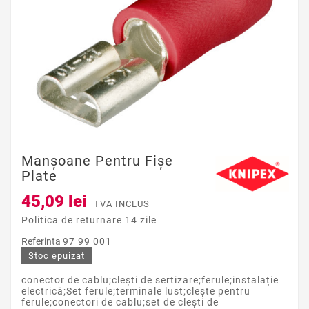
Manșoane Pentru Fișe
Plate
45,09 lei
TVA INCLUS
Politica de returnare 14 zile
Referinta
97 99 001
Stoc epuizat
conector de cablu;clești de sertizare;ferule;instalație
electrică;Set ferule;terminale lust;clește pentru
ferule;conectori de cablu;set de clești de