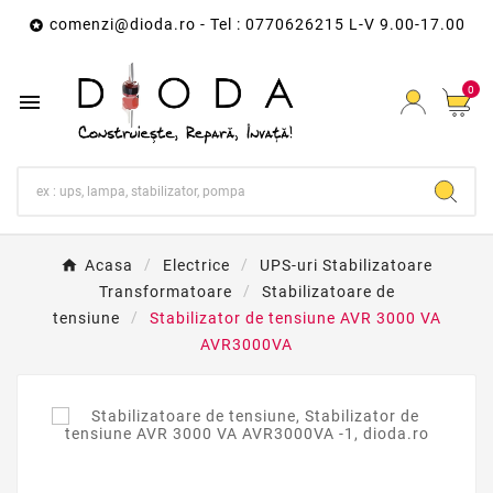
comenzi@dioda.ro
- Tel : 0770626215 L-V 9.00-17.00

0

Acasa
Electrice
UPS-uri Stabilizatoare
Transformatoare
Stabilizatoare de
tensiune
Stabilizator de tensiune AVR 3000 VA
AVR3000VA