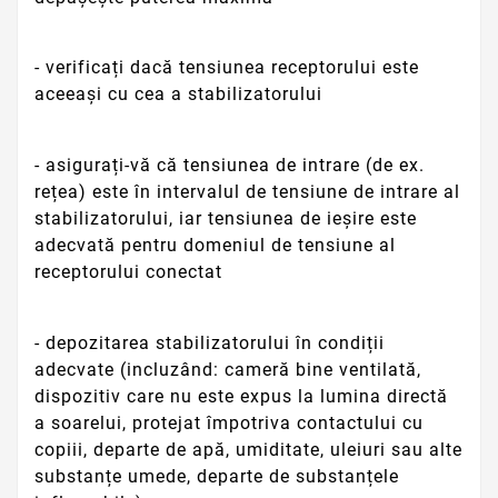
- verificați dacă tensiunea receptorului este
aceeași cu cea a stabilizatorului
- asigurați-vă că tensiunea de intrare (de ex.
rețea) este în intervalul de tensiune de intrare al
stabilizatorului, iar tensiunea de ieșire este
adecvată pentru domeniul de tensiune al
receptorului conectat
- depozitarea stabilizatorului în condiții
adecvate (incluzând: cameră bine ventilată,
dispozitiv care nu este expus la lumina directă
a soarelui, protejat împotriva contactului cu
copiii, departe de apă, umiditate, uleiuri sau alte
substanțe umede, departe de substanțele