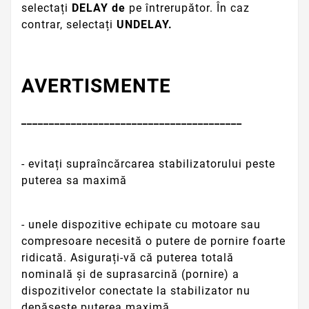
selectați
DELAY de
pe întrerupător.
În caz
contrar, selectați
UNDELAY.
AVERTISMENTE
________________________________________
- evitați supraîncărcarea stabilizatorului peste
puterea sa maximă
- unele dispozitive echipate cu motoare sau
compresoare necesită o putere de pornire foarte
ridicată.
Asigurați-vă că puterea totală
nominală și de suprasarcină (pornire) a
dispozitivelor conectate la stabilizator nu
depășește puterea maximă