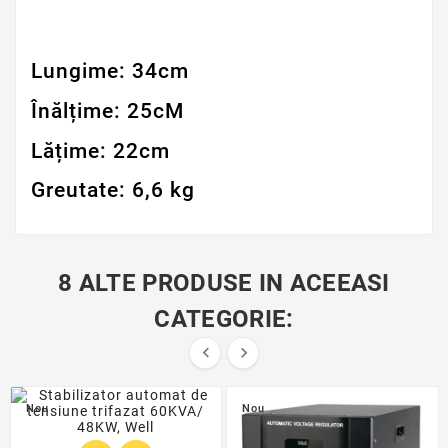
Lungime: 34cm
Înălțime: 25cM
Lățime: 22cm
Greutate: 6,6 kg
8 ALTE PRODUSE IN ACEEASI
CATEGORIE:


Nou
Nou