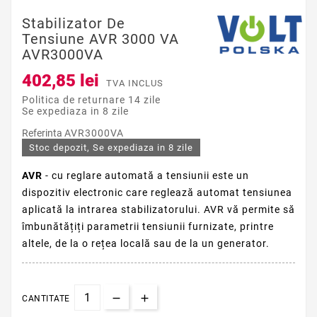
Stabilizator De
Tensiune AVR 3000 VA
AVR3000VA
402,85 lei
TVA INCLUS
Politica de returnare 14 zile
Se expediaza in 8 zile
Referinta
AVR3000VA
Stoc depozit, Se expediaza in 8 zile
AVR
- cu reglare automată a tensiunii este un
dispozitiv electronic care reglează automat tensiunea
aplicată la intrarea stabilizatorului.
AVR vă permite să
îmbunătățiți parametrii tensiunii furnizate, printre
altele, de la o rețea locală sau de la un generator.
CANTITATE