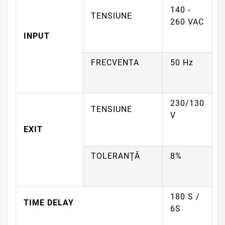
140 -
TENSIUNE
260 VAC
INPUT
FRECVENTA
50 Hz
230/130
TENSIUNE
V
EXIT
TOLERANȚĂ
8%
180 S /
TIME
DELAY
6S