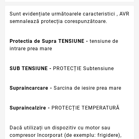
Sunt evidențiate următoarele caracteristici , AVR
semnalează protecția corespunzătoare.
Protectia de Supra TENSIUNE -
tensiune de
intrare prea mare
SUB TENSIUNE -
PROTECȚIE Subtensiune
Supraincarcare -
Sarcina de iesire prea mare
Supraincalzire -
PROTECȚIE TEMPERATURĂ
Dacă utilizați un dispozitiv cu motor sau
compresor încorporat (de exemplu: frigidere),