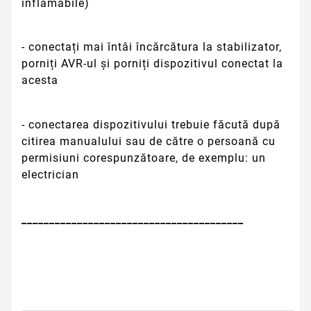
inflamabile)
- conectați mai întâi încărcătura la stabilizator,
porniți AVR-ul și porniți dispozitivul conectat la
acesta
- conectarea dispozitivului trebuie făcută după
citirea manualului sau de către o persoană cu
permisiuni corespunzătoare, de exemplu: un
electrician
________________________________________