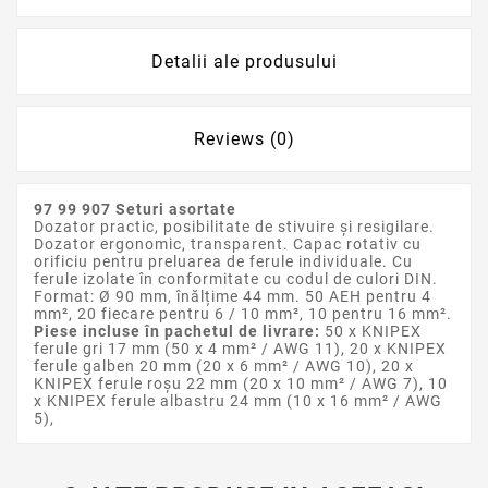
Detalii ale produsului
Reviews (0)
97 99 907 Seturi asortate
Dozator practic, posibilitate de stivuire și resigilare.
Dozator ergonomic, transparent. Capac rotativ cu
orificiu pentru preluarea de ferule individuale. Cu
ferule izolate în conformitate cu codul de culori DIN.
Format: Ø 90 mm, înălțime 44 mm. 50 AEH pentru 4
mm², 20 fiecare pentru 6 / 10 mm², 10 pentru 16 mm².
Piese incluse în pachetul de livrare:
50 x KNIPEX
ferule gri 17 mm (50 x 4 mm² / AWG 11), 20 x KNIPEX
ferule galben 20 mm (20 x 6 mm² / AWG 10), 20 x
KNIPEX ferule roșu 22 mm (20 x 10 mm² / AWG 7), 10
x KNIPEX ferule albastru 24 mm (10 x 16 mm² / AWG
5),