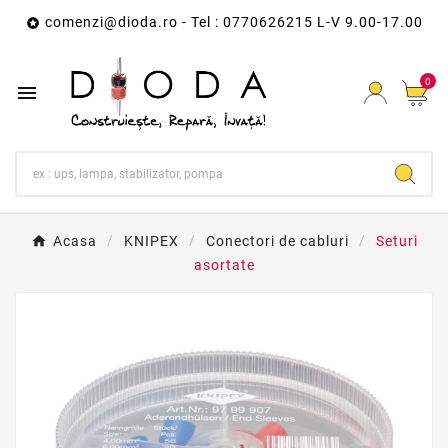
comenzi@dioda.ro
- Tel : 0770626215 L-V 9.00-17.00

0

Acasa
KNIPEX
Conectori de cabluri
Seturi
asortate