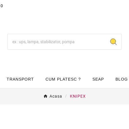
00
TRANSPORT
CUM PLATESC ?
SEAP
BLOG
Acasa
KNIPEX