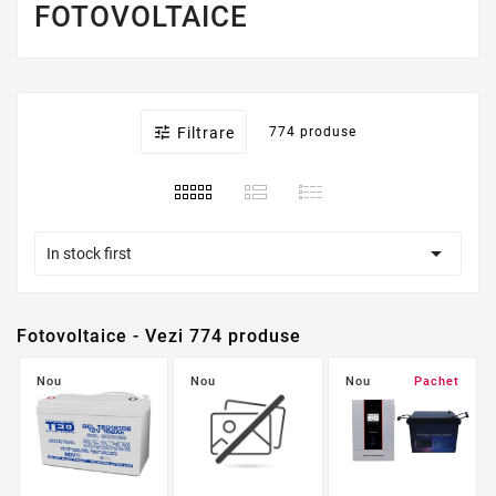
FOTOVOLTAICE

Filtrare
774 produse

In stock first
Fotovoltaice - Vezi 774 produse
Nou
Nou
Nou
Pachet