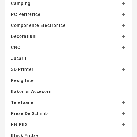
Camping

PC Periferice

Componente Electronice

Decoratiuni

CNC

Jucarii
3D Printer

Resigilate
Bakon si Accesorii
Telefoane

Piese De Schimb

KNIPEX

Black Friday